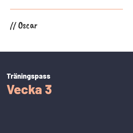
// Oscar
Träningspass
Vecka 3