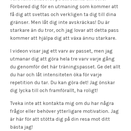
Förbered dig för en utmaning som kommer att
få dig att svettas och verkligen ta dig till dina
gränser. Men låt dig inte avskräckas! Du är
starkare än du tror, och jag lovar att detta pass
kommer att hjälpa dig att växa ännu starkare.
I videon visar jag ett varv av passet, men jag
utmanar dig att göra hela tre varv varje gång
du genomför det här träningspasset. Ge det allt
du har och låt intensiteten öka för varje
repetition du tar. Du kan göra det! Jag önskar
dig lycka till och framförallt, ha roligt!
Tveka inte att kontakta mig om du har några
frågor eller behöver ytterligare motivation. Jag
är här för att stötta dig på din resa mot ditt
bästa jag!